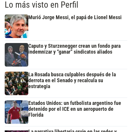
Lo más visto en Perfil
Murió Jorge Messi, el papá de Lionel Messi
Caputo y Sturzenegger crean un fondo para
indemnizar y “ganar” sindicatos aliados
La Rosada busca culpables después de la
derrota en el Senado y recalcula su
estrategia
Estados Unidos: un futbolista argentino fue
detenido por el ICE en un aeropuerto de
Florida
La narrativa libertaria cruje en las redes y