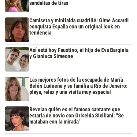
sandalias de tiras
Camiseta y minifalda cuadrillé: Gime Accardi
conquista España con un original look en
tendencia
Así está hoy Faustino, el hijo de Eva Bargiela
y Gianluca Simeone
Las mejores fotos de la escapada de María
Belén Ludueña y su familia a Río de Janeiro:
playa, relax y una visita muy especial
Revelan quién es el famoso cantante que
estaría de novio con Griselda Siciliani: "Se
mataban con la mirada"