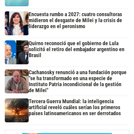
Encuesta rumbo a 2027: cuatro consultoras
midieron el desgaste de Milei y la crisis de
liderazgo en el peronismo
Quirno reconoció que el gobierno de Lula
solicitó el retiro del embajador argentino en
Brasil
Cachanosky renunció a una fundación porque
"se ha transformado en una especie de
Instituto Patria incondicional de la gestión
de Milei"
Tercera Guerra Mundial: la inteligencia
artificial reveló cuáles serían los primeros
países latinoamericanos en ser derrotados