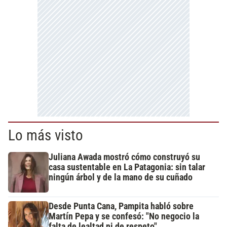
Lo más visto
Juliana Awada mostró cómo construyó su
casa sustentable en La Patagonia: sin talar
ningún árbol y de la mano de su cuñado
Desde Punta Cana, Pampita habló sobre
Martín Pepa y se confesó: "No negocio la
falta de lealtad ni de respeto"