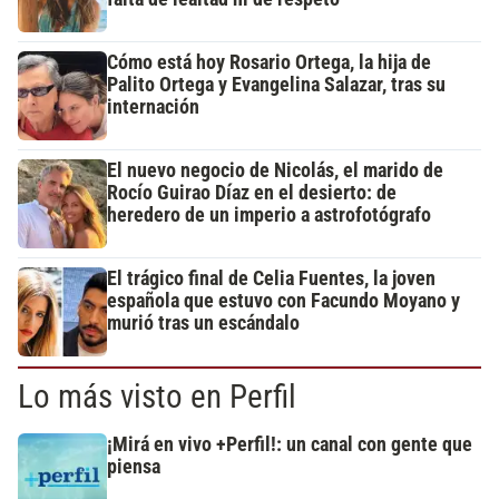
Cómo está hoy Rosario Ortega, la hija de
Palito Ortega y Evangelina Salazar, tras su
internación
El nuevo negocio de Nicolás, el marido de
Rocío Guirao Díaz en el desierto: de
heredero de un imperio a astrofotógrafo
El trágico final de Celia Fuentes, la joven
española que estuvo con Facundo Moyano y
murió tras un escándalo
Lo más visto en Perfil
¡Mirá en vivo +Perfil!: un canal con gente que
piensa