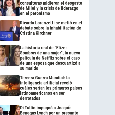
consultoras midieron el desgaste
de Milei y la crisis de liderazgo
en el peronismo
Ricardo Lorenzetti se metió en el
debate sobre la inhabilitación de
Cristina Kirchner
La historia real de "Elize:
Sombras de una mujer", la nueva
película de Netflix sobre el caso
de una esposa que descuartizó a
su marido
Tercera Guerra Mundial: la
inteligencia artificial reveló
cuáles serían los primeros países
latinoamericanos en ser
derrotados
Di Tullio impugnó a Joaquín
Benegas Lynch por un presunto