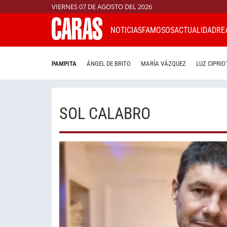
VIERNES 07 DE AGOSTO DEL 2026
NOTICIAS
FAMOSOS
ACTUALIDAD
RE
PAMPITA
ÁNGEL DE BRITO
MARÍA VÁZQUEZ
LUZ CIPRIO
SOL CALABRO