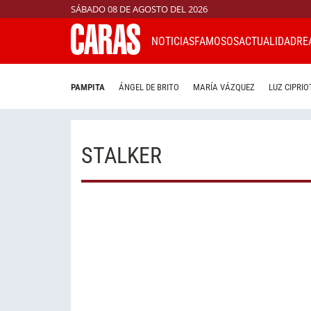
SÁBADO 08 DE AGOSTO DEL 2026
NOTICIAS
FAMOSOS
ACTUALIDAD
RE
PAMPITA
ÁNGEL DE BRITO
MARÍA VÁZQUEZ
LUZ CIPRIO
STALKER