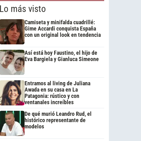
Lo más visto
Camiseta y minifalda cuadrillé:
Gime Accardi conquista España
con un original look en tendencia
Así está hoy Faustino, el hijo de
Eva Bargiela y Gianluca Simeone
Entramos al living de Juliana
Awada en su casa en La
Patagonia: rústico y con
ventanales increíbles
De qué murió Leandro Rud, el
histórico representante de
modelos