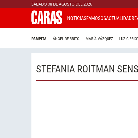
SÁBADO 08 DE AGOSTO DEL 2026
NOTICIAS
FAMOSOS
ACTUALIDAD
RE
PAMPITA
ÁNGEL DE BRITO
MARÍA VÁZQUEZ
LUZ CIPRIO
STEFANIA ROITMAN SEN