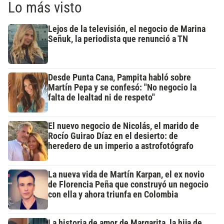
Lo más visto
Lejos de la televisión, el negocio de Marina
Señuk, la periodista que renunció a TN
Desde Punta Cana, Pampita habló sobre
Martín Pepa y se confesó: "No negocio la
falta de lealtad ni de respeto"
El nuevo negocio de Nicolás, el marido de
Rocío Guirao Díaz en el desierto: de
heredero de un imperio a astrofotógrafo
La nueva vida de Martín Karpan, el ex novio
de Florencia Peña que construyó un negocio
con ella y ahora triunfa en Colombia
La historia de amor de Margarita, la hija de