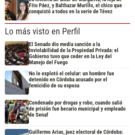
Fito Páez, y Balthazar Murillo, el chico que
conquistó a todos en la serie de Tévez
Lo más visto en Perfil
El Senado dio media sanción a la
Inviolabilidad de la Propiedad Privada: el
Gobierno tuvo que ceder en la Ley del
Manejo del Fuego
No le explotó el celular: un hombre fue
detenido en Córdoba acusado por el
femicidio de su esposa
Condenado por drogas y robo, cuando salió
de prisión fue becario municipal y empleado
de Senaf
Guillermo Arias, juez electoral de Córdoba: