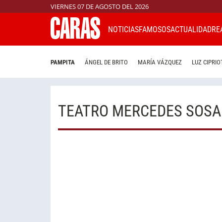
VIERNES 07 DE AGOSTO DEL 2026
NOTICIAS
FAMOSOS
ACTUALIDAD
RE
PAMPITA
ÁNGEL DE BRITO
MARÍA VÁZQUEZ
LUZ CIPRIO
TEATRO MERCEDES SOSA