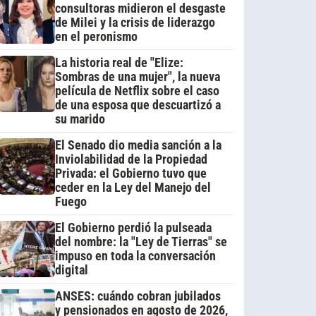
consultoras midieron el desgaste
de Milei y la crisis de liderazgo
en el peronismo
La historia real de "Elize:
Sombras de una mujer", la nueva
película de Netflix sobre el caso
de una esposa que descuartizó a
su marido
El Senado dio media sanción a la
Inviolabilidad de la Propiedad
Privada: el Gobierno tuvo que
ceder en la Ley del Manejo del
Fuego
El Gobierno perdió la pulseada
del nombre: la "Ley de Tierras" se
impuso en toda la conversación
digital
ANSES: cuándo cobran jubilados
y pensionados en agosto de 2026,