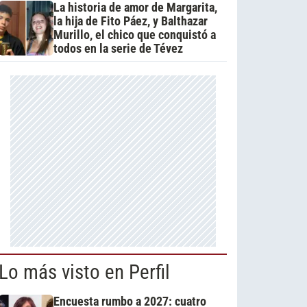
La historia de amor de Margarita,
la hija de Fito Páez, y Balthazar
Murillo, el chico que conquistó a
todos en la serie de Tévez
Lo más visto en Perfil
Encuesta rumbo a 2027: cuatro