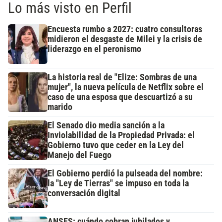
Lo más visto en Perfil
Encuesta rumbo a 2027: cuatro consultoras
midieron el desgaste de Milei y la crisis de
liderazgo en el peronismo
La historia real de "Elize: Sombras de una
mujer", la nueva película de Netflix sobre el
caso de una esposa que descuartizó a su
marido
El Senado dio media sanción a la
Inviolabilidad de la Propiedad Privada: el
Gobierno tuvo que ceder en la Ley del
Manejo del Fuego
El Gobierno perdió la pulseada del nombre:
la "Ley de Tierras" se impuso en toda la
conversación digital
ANSES: cuándo cobran jubilados y