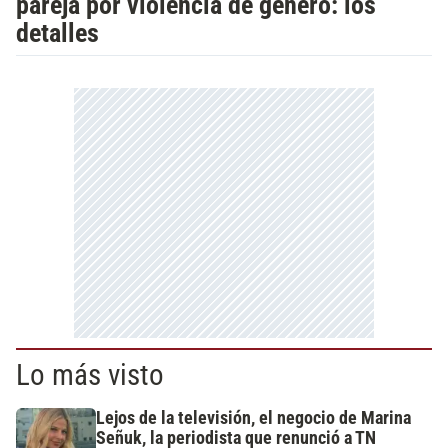
pareja por violencia de género: los
detalles
Lo más visto
Lejos de la televisión, el negocio de Marina
Señuk, la periodista que renunció a TN