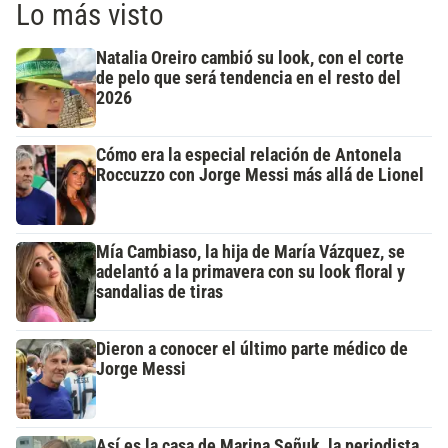
Lo más visto
Natalia Oreiro cambió su look, con el corte
de pelo que será tendencia en el resto del
2026
Cómo era la especial relación de Antonela
Roccuzzo con Jorge Messi más allá de Lionel
Mía Cambiaso, la hija de María Vázquez, se
adelantó a la primavera con su look floral y
sandalias de tiras
Dieron a conocer el último parte médico de
Jorge Messi
Así es la casa de Marina Señuk, la periodista