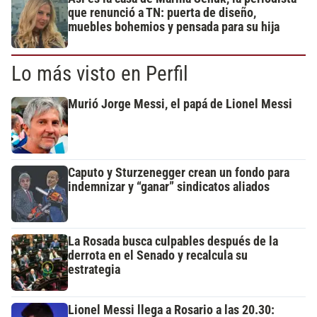
que renunció a TN: puerta de diseño,
muebles bohemios y pensada para su hija
Lo más visto en Perfil
Murió Jorge Messi, el papá de Lionel Messi
Caputo y Sturzenegger crean un fondo para
indemnizar y “ganar” sindicatos aliados
La Rosada busca culpables después de la
derrota en el Senado y recalcula su
estrategia
Lionel Messi llega a Rosario a las 20.30: