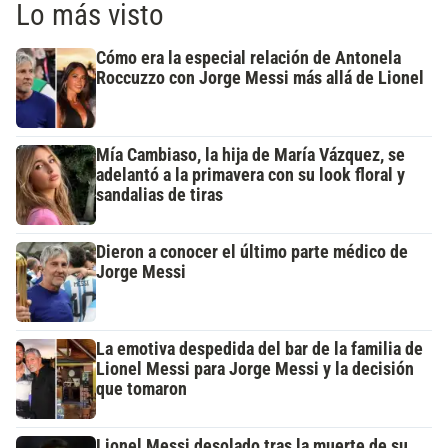
Lo más visto
Cómo era la especial relación de Antonela
Roccuzzo con Jorge Messi más allá de Lionel
Mía Cambiaso, la hija de María Vázquez, se
adelantó a la primavera con su look floral y
sandalias de tiras
Dieron a conocer el último parte médico de
Jorge Messi
La emotiva despedida del bar de la familia de
Lionel Messi para Jorge Messi y la decisión
que tomaron
Lionel Messi desolado tras la muerte de su