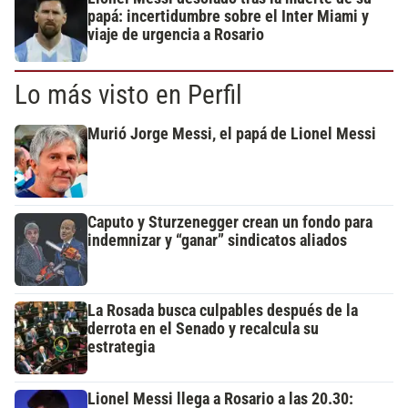
papá: incertidumbre sobre el Inter Miami y
viaje de urgencia a Rosario
Lo más visto en Perfil
Murió Jorge Messi, el papá de Lionel Messi
Caputo y Sturzenegger crean un fondo para
indemnizar y “ganar” sindicatos aliados
La Rosada busca culpables después de la
derrota en el Senado y recalcula su
estrategia
Lionel Messi llega a Rosario a las 20.30: