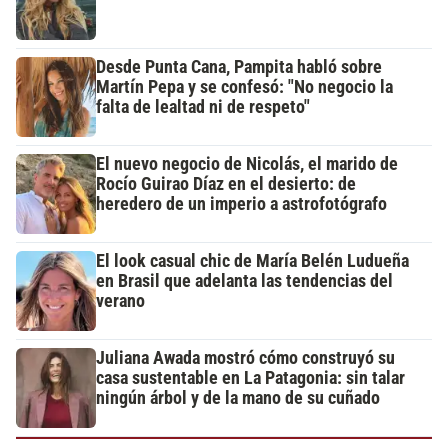
Desde Punta Cana, Pampita habló sobre
Martín Pepa y se confesó: "No negocio la
falta de lealtad ni de respeto"
El nuevo negocio de Nicolás, el marido de
Rocío Guirao Díaz en el desierto: de
heredero de un imperio a astrofotógrafo
El look casual chic de María Belén Ludueña
en Brasil que adelanta las tendencias del
verano
Juliana Awada mostró cómo construyó su
casa sustentable en La Patagonia: sin talar
ningún árbol y de la mano de su cuñado