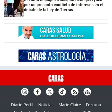
por un presunto conflicto de intereses en el
debate de la Ley de Tierras
Diario Perfil
Noticias
Marie Claire
Fortuna