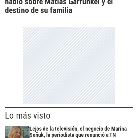
habló sobre Matías Garfunkel y el
destino de su familia
Lo más visto
Lejos de la televisión, el negocio de Marina
Señuk, la periodista que renunció a TN