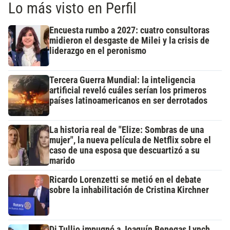
Lo más visto en Perfil
Encuesta rumbo a 2027: cuatro consultoras
midieron el desgaste de Milei y la crisis de
liderazgo en el peronismo
Tercera Guerra Mundial: la inteligencia
artificial reveló cuáles serían los primeros
países latinoamericanos en ser derrotados
La historia real de "Elize: Sombras de una
mujer", la nueva película de Netflix sobre el
caso de una esposa que descuartizó a su
marido
Ricardo Lorenzetti se metió en el debate
sobre la inhabilitación de Cristina Kirchner
Di Tullio impugnó a Joaquín Benegas Lynch