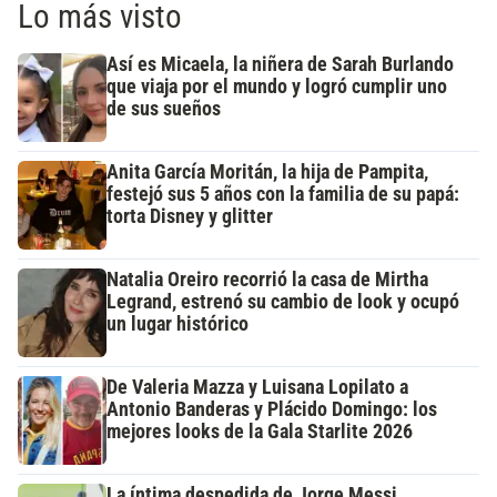
Lo más visto
Así es Micaela, la niñera de Sarah Burlando
que viaja por el mundo y logró cumplir uno
de sus sueños
Anita García Moritán, la hija de Pampita,
festejó sus 5 años con la familia de su papá:
torta Disney y glitter
Natalia Oreiro recorrió la casa de Mirtha
Legrand, estrenó su cambio de look y ocupó
un lugar histórico
De Valeria Mazza y Luisana Lopilato a
Antonio Banderas y Plácido Domingo: los
mejores looks de la Gala Starlite 2026
La íntima despedida de Jorge Messi