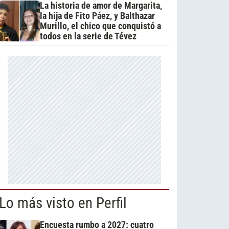
La historia de amor de Margarita,
la hija de Fito Páez, y Balthazar
Murillo, el chico que conquistó a
todos en la serie de Tévez
Lo más visto en Perfil
Encuesta rumbo a 2027: cuatro