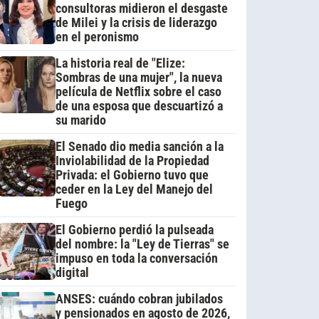
consultoras midieron el desgaste
de Milei y la crisis de liderazgo
en el peronismo
La historia real de "Elize:
Sombras de una mujer", la nueva
película de Netflix sobre el caso
de una esposa que descuartizó a
su marido
El Senado dio media sanción a la
Inviolabilidad de la Propiedad
Privada: el Gobierno tuvo que
ceder en la Ley del Manejo del
Fuego
El Gobierno perdió la pulseada
del nombre: la "Ley de Tierras" se
impuso en toda la conversación
digital
ANSES: cuándo cobran jubilados
y pensionados en agosto de 2026,