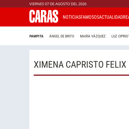
VIERNES 07 DE AGOSTO DEL 2026
NOTICIAS
FAMOSOS
ACTUALIDAD
RE
PAMPITA
ÁNGEL DE BRITO
MARÍA VÁZQUEZ
LUZ CIPRIO
XIMENA CAPRISTO FELIX