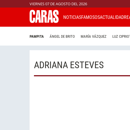
VIERNES 07 DE AGOSTO DEL 2026
NOTICIAS
FAMOSOS
ACTUALIDAD
RE
PAMPITA
ÁNGEL DE BRITO
MARÍA VÁZQUEZ
LUZ CIPRIO
ADRIANA ESTEVES