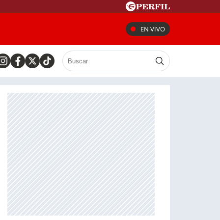
EN VIVO