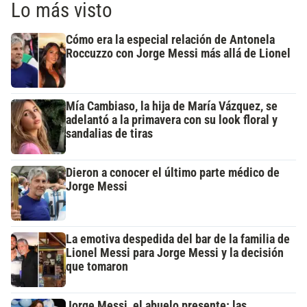
Lo más visto
Cómo era la especial relación de Antonela
Roccuzzo con Jorge Messi más allá de Lionel
Mía Cambiaso, la hija de María Vázquez, se
adelantó a la primavera con su look floral y
sandalias de tiras
Dieron a conocer el último parte médico de
Jorge Messi
La emotiva despedida del bar de la familia de
Lionel Messi para Jorge Messi y la decisión
que tomaron
Jorge Messi, el abuelo presente: las