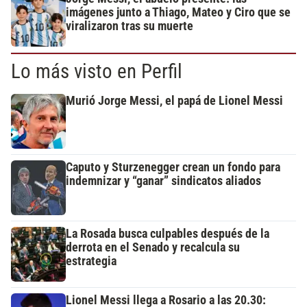
imágenes junto a Thiago, Mateo y Ciro que se
viralizaron tras su muerte
Lo más visto en Perfil
Murió Jorge Messi, el papá de Lionel Messi
Caputo y Sturzenegger crean un fondo para
indemnizar y “ganar” sindicatos aliados
La Rosada busca culpables después de la
derrota en el Senado y recalcula su
estrategia
Lionel Messi llega a Rosario a las 20.30: