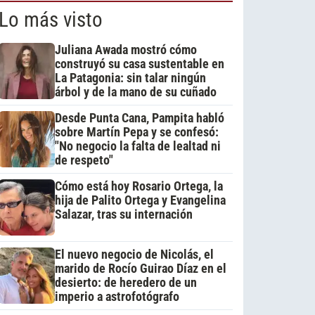
Lo más visto
Juliana Awada mostró cómo
construyó su casa sustentable en
La Patagonia: sin talar ningún
árbol y de la mano de su cuñado
Desde Punta Cana, Pampita habló
sobre Martín Pepa y se confesó:
"No negocio la falta de lealtad ni
de respeto"
Cómo está hoy Rosario Ortega, la
hija de Palito Ortega y Evangelina
Salazar, tras su internación
El nuevo negocio de Nicolás, el
marido de Rocío Guirao Díaz en el
desierto: de heredero de un
imperio a astrofotógrafo