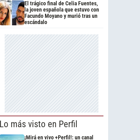
El trágico final de Celia Fuentes,
la joven española que estuvo con
Facundo Moyano y murió tras un
escándalo
Lo más visto en Perfil
¡Mirá en vivo +Perfil!: un canal