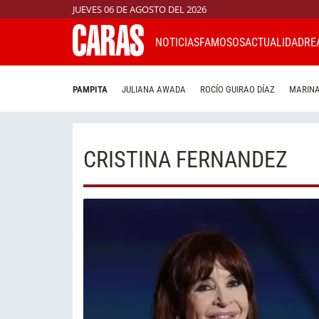
JUEVES 06 DE AGOSTO DEL 2026
NOTICIAS
FAMOSOS
ACTUALIDAD
RE
PAMPITA
JULIANA AWADA
ROCÍO GUIRAO DÍAZ
MARINA
CRISTINA FERNANDEZ