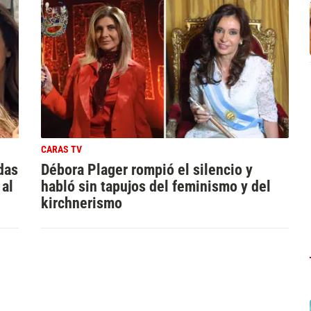
CARAS TV
das
Débora Plager rompió el silencio y
 al
habló sin tapujos del feminismo y del
kirchnerismo