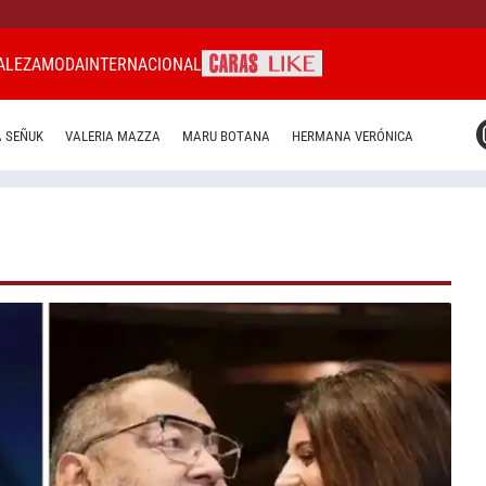
ALEZA
MODA
INTERNACIONAL
CARAS MIAMI
 SEÑUK
VALERIA MAZZA
MARU BOTANA
HERMANA VERÓNICA
CARAS BRASIL
CARAS URUGUAY