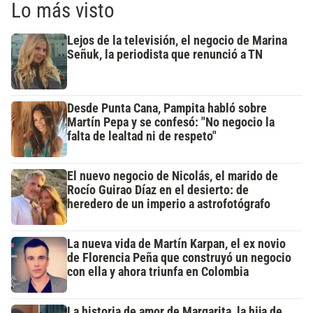
Lo más visto
Lejos de la televisión, el negocio de Marina
Señuk, la periodista que renunció a TN
Desde Punta Cana, Pampita habló sobre
Martín Pepa y se confesó: "No negocio la
falta de lealtad ni de respeto"
El nuevo negocio de Nicolás, el marido de
Rocío Guirao Díaz en el desierto: de
heredero de un imperio a astrofotógrafo
La nueva vida de Martín Karpan, el ex novio
de Florencia Peña que construyó un negocio
con ella y ahora triunfa en Colombia
La historia de amor de Margarita, la hija de