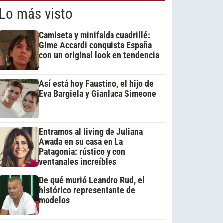
Lo más visto
Camiseta y minifalda cuadrillé:
Gime Accardi conquista España
con un original look en tendencia
Así está hoy Faustino, el hijo de
Eva Bargiela y Gianluca Simeone
Entramos al living de Juliana
Awada en su casa en La
Patagonia: rústico y con
ventanales increíbles
De qué murió Leandro Rud, el
histórico representante de
modelos