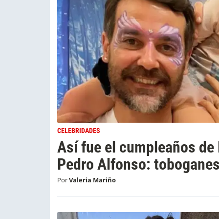
CELEBRIDADES
Así fue el cumpleaños de F
Pedro Alfonso: toboganes
Por
Valeria Mariño