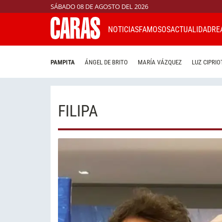
SÁBADO 08 DE AGOSTO DEL 2026
NOTICIAS
FAMOSOS
ACTUALIDAD
RE
PAMPITA
ÁNGEL DE BRITO
MARÍA VÁZQUEZ
LUZ CIPRIO
FILIPA