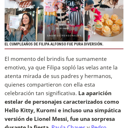
EL CUMPLEAÑOS DE FILIPA ALFONSO FUE PURA DIVERSIÓN.
El momento del brindis fue sumamente
emotivo, ya que Filipa sopló las velas ante la
atenta mirada de sus padres y hermanos,
quienes compartieron con ella esta
celebración tan significativa.
La aparición
estelar de personajes caracterizados como
Hello Kitty, Kuromi e incluso una simpática
versión de Lionel Messi, fue una sorpresa
durante la fiesta.
Paula Chaves
y
Pedro