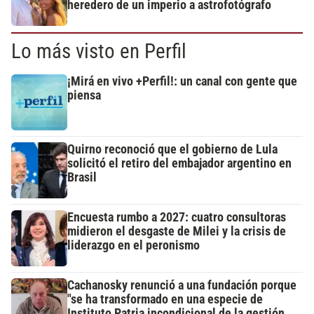
heredero de un imperio a astrofotógrafo
Lo más visto en Perfil
¡Mirá en vivo +Perfil!: un canal con gente que
piensa
Quirno reconoció que el gobierno de Lula
solicitó el retiro del embajador argentino en
Brasil
Encuesta rumbo a 2027: cuatro consultoras
midieron el desgaste de Milei y la crisis de
liderazgo en el peronismo
Cachanosky renunció a una fundación porque
"se ha transformado en una especie de
Instituto Patria incondicional de la gestión