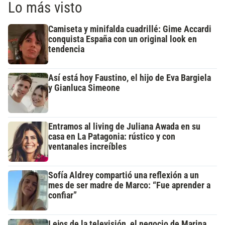
Lo más visto
Camiseta y minifalda cuadrillé: Gime Accardi
conquista España con un original look en
tendencia
Así está hoy Faustino, el hijo de Eva Bargiela
y Gianluca Simeone
Entramos al living de Juliana Awada en su
casa en La Patagonia: rústico y con
ventanales increíbles
Sofía Aldrey compartió una reflexión a un
mes de ser madre de Marco: “Fue aprender a
confiar”
Lejos de la televisión, el negocio de Marina