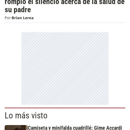
rompió el silencio acerca de la salud de
su padre
Por
Brian Lorea
Lo más visto
Camiseta y minifalda cuadrillé: Gime Accardi