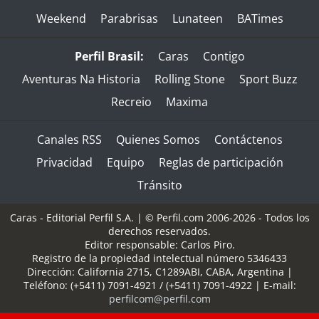
Weekend
Parabrisas
Lunateen
BATimes
Perfil Brasil:
Caras
Contigo
Aventuras Na Historia
Rolling Stone
Sport Buzz
Recreio
Maxima
Canales RSS
Quienes Somos
Contáctenos
Privacidad
Equipo
Reglas de participación
Tránsito
Caras - Editorial Perfil S.A.
| © Perfil.com 2006-2026 - Todos los
derechos reservados.
Editor responsable: Carlos Piro.
Registro de la propiedad intelectual número 5346433
Dirección:
California 2715
,
C1289ABI
,
CABA, Argentina
|
Teléfono:
(+5411) 7091-4921
/
(+5411) 7091-4922
| E-mail:
perfilcom@perfil.com