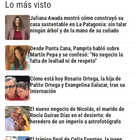
Lo más visto
Juliana Awada mostró cómo construyó su
casa sustentable en La Patagonia: sin talar
ningún árbol y de la mano de su cuñado
Desde Punta Cana, Pampita habló sobre
Martín Pepa y se confesó: "No negocio la
falta de lealtad ni de respeto"
Cómo está hoy Rosario Ortega, la hija de
Palito Ortega y Evangelina Salazar, tras su
internación
El nuevo negocio de Nicolás, el marido de
Rocío Guirao Díaz en el desierto: de
heredero de un imperio a astrofotógrafo
El trágico final de Celia Fuentes, la joven