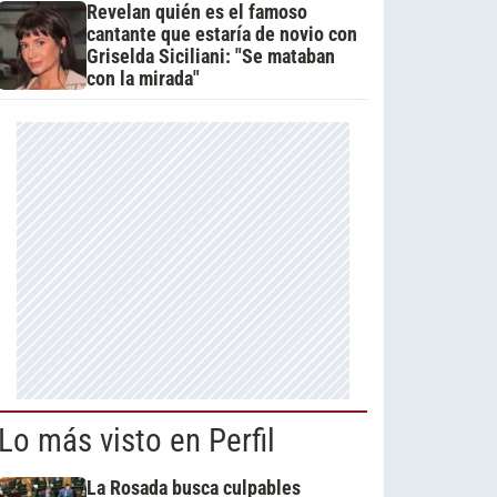
Revelan quién es el famoso
cantante que estaría de novio con
Griselda Siciliani: "Se mataban
con la mirada"
Lo más visto en Perfil
La Rosada busca culpables