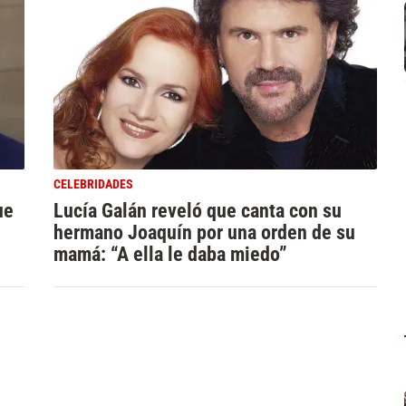
CELEBRIDADES
ue
Lucía Galán reveló que canta con su
hermano Joaquín por una orden de su
mamá: “A ella le daba miedo”