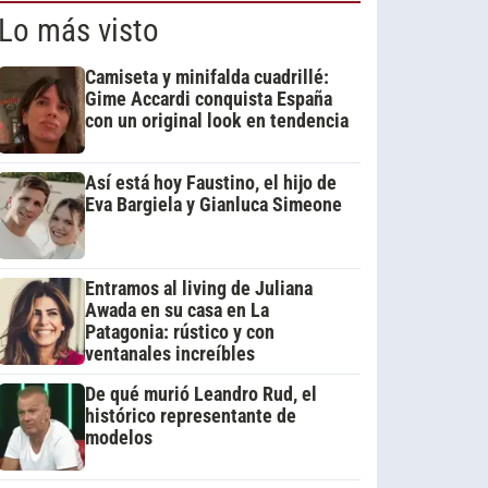
Lo más visto
Camiseta y minifalda cuadrillé:
Gime Accardi conquista España
con un original look en tendencia
Así está hoy Faustino, el hijo de
Eva Bargiela y Gianluca Simeone
Entramos al living de Juliana
Awada en su casa en La
Patagonia: rústico y con
ventanales increíbles
De qué murió Leandro Rud, el
histórico representante de
modelos