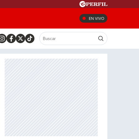
EN VIVO