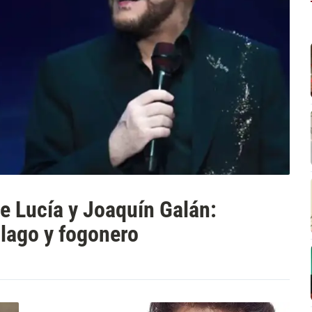
de Lucía y Joaquín Galán:
 lago y fogonero