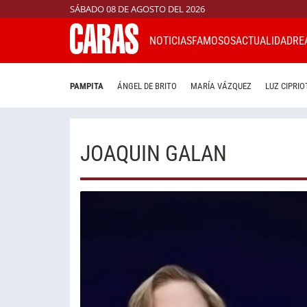
SÁBADO 08 DE AGOSTO DEL 2026
NOTICIAS
FAMOSOS
ACTUALIDAD
RE
PAMPITA
ÁNGEL DE BRITO
MARÍA VÁZQUEZ
LUZ CIPRIO
JOAQUIN GALAN