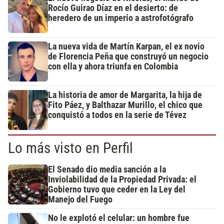
Rocío Guirao Díaz en el desierto: de
heredero de un imperio a astrofotógrafo
La nueva vida de Martín Karpan, el ex novio
de Florencia Peña que construyó un negocio
con ella y ahora triunfa en Colombia
La historia de amor de Margarita, la hija de
Fito Páez, y Balthazar Murillo, el chico que
conquistó a todos en la serie de Tévez
Lo más visto en Perfil
El Senado dio media sanción a la
Inviolabilidad de la Propiedad Privada: el
Gobierno tuvo que ceder en la Ley del
Manejo del Fuego
No le explotó el celular: un hombre fue