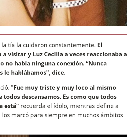
la tía la cuidaron constantemente.
El
 a visitar y Luz Cecilia a veces reaccionaba a
pero no había ninguna conexión. “Nunca
s le hablábamos", dice.
ció. "
Fue muy triste y muy loco al mismo
que todos descansamos. Es como que todos
a está"
recuerda el ídolo, mientras define a
ue los marcó para siempre en muchos ámbitos