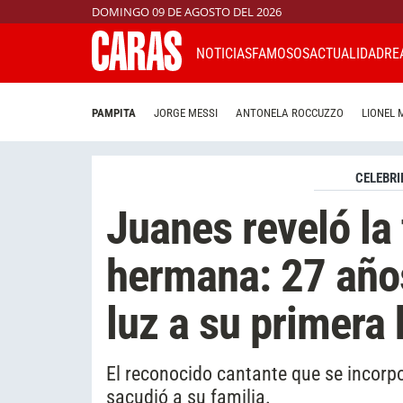
DOMINGO 09 DE AGOSTO DEL 2026
NOTICIAS
FAMOSOS
ACTUALIDAD
RE
PAMPITA
JORGE MESSI
ANTONELA ROCCUZZO
LIONEL 
CELEBRI
Juanes reveló la
hermana: 27 años
luz a su primera 
El reconocido cantante que se incorp
sacudió a su familia.