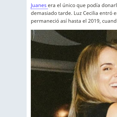
Juanes
era el único que podía donarl
demasiado tarde. Luz Cecilia entró 
permaneció así hasta el 2019, cuando