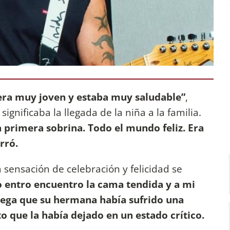
era muy joven y estaba muy saludable”
,
ignificaba la llegada de la niña a la familia.
a primera sobrina. Todo el mundo feliz. Era
rró.
a sensación de celebración y felicidad se
 entro encuentro la cama tendida y a mi
rega que su hermana había sufrido una
o que la había dejado en un estado crítico.