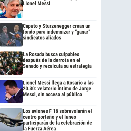
Lionel Messi
Caputo y Sturzenegger crean un
fondo para indemnizar y “ganar”
sindicatos aliados
La Rosada busca culpables
después de la derrota en el
Senado y recalcula su estrategia
Lionel Messi llega a Rosario a las
20.30: velatorio íntimo de Jorge
Messi, sin acceso al público
Los aviones F 16 sobrevolarán el
centro porteño y el lunes
participarán de la celebración de
la Fuerza Aérea