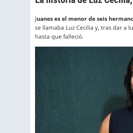
J
uanes es el menor de seis herman
se llamaba Luz Cecilia y, tras dar a 
hasta que falleció.