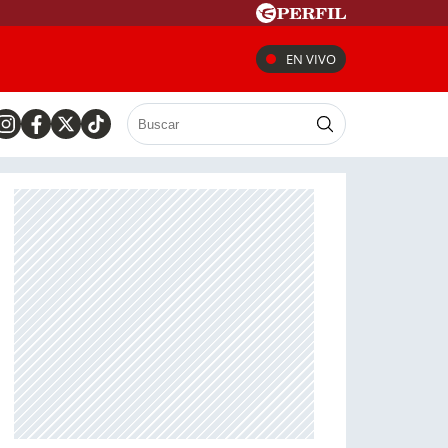
EN VIVO