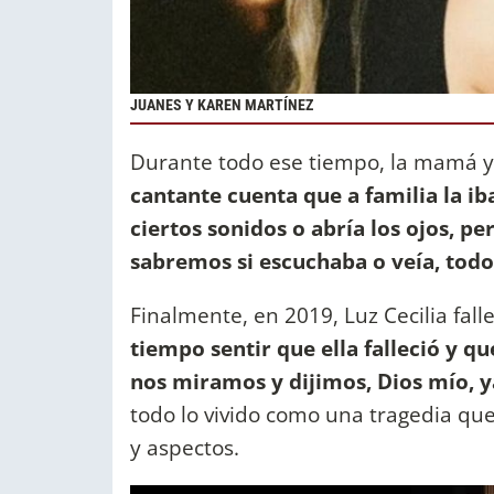
JUANES Y KAREN MARTÍNEZ
Durante todo ese tiempo, la mamá y 
cantante cuenta que a familia la iba
ciertos sonidos o abría los ojos, 
sabremos si escuchaba o veía, todo
Finalmente, en 2019, Luz Cecilia falle
tiempo sentir que ella falleció y 
nos miramos y dijimos, Dios mío, y
todo lo vivido como una tragedia q
y aspectos.