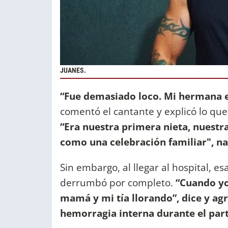
JUANES.
“Fue demasiado loco. Mi hermana 
comentó el cantante y explicó lo que s
“Era nuestra primera nieta, nuestr
como una celebración familiar", na
Sin embargo, al llegar al hospital, es
derrumbó por completo.
“Cuando yo
mamá y mi tía llorando”, dice y ag
hemorragia interna durante el part