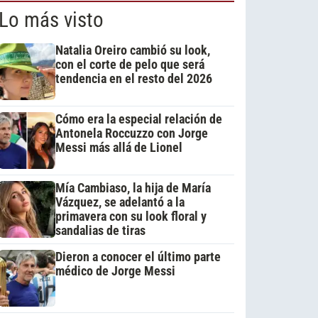
Lo más visto
Natalia Oreiro cambió su look,
con el corte de pelo que será
tendencia en el resto del 2026
Cómo era la especial relación de
Antonela Roccuzzo con Jorge
Messi más allá de Lionel
Mía Cambiaso, la hija de María
Vázquez, se adelantó a la
primavera con su look floral y
sandalias de tiras
Dieron a conocer el último parte
médico de Jorge Messi