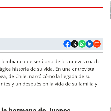
colombiano que será uno de los nuevos coach
rágica historia de su vida. En una entrevista
oga, de Chile, narró cómo la llegada de su
tes y un después en la vida de su familia y
a, la hermana de Juanes