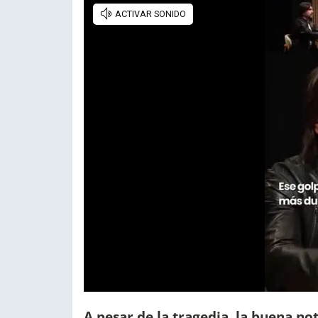
A pesar de la tragedia, la buena not