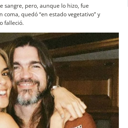
e sangre, pero, aunque lo hizo, fue
en coma, quedó “en estado vegetativo” y
 falleció.