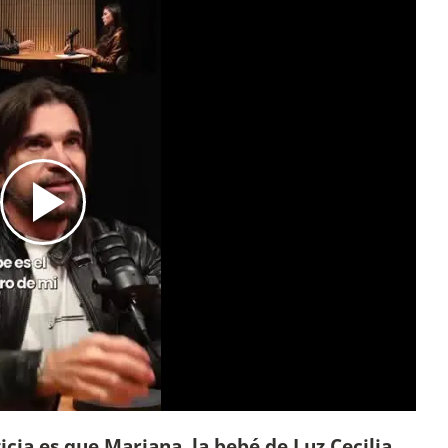
icia es que Mariana, la bebé de Luz Cecilia