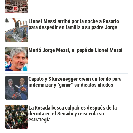
Lionel Messi arribó por la noche a Rosario
para despedir en familia a su padre Jorge
Murió Jorge Messi, el papá de Lionel Messi
Caputo y Sturzenegger crean un fondo para
indemnizar y “ganar” sindicatos aliados
La Rosada busca culpables después de la
derrota en el Senado y recalcula su
estrategia