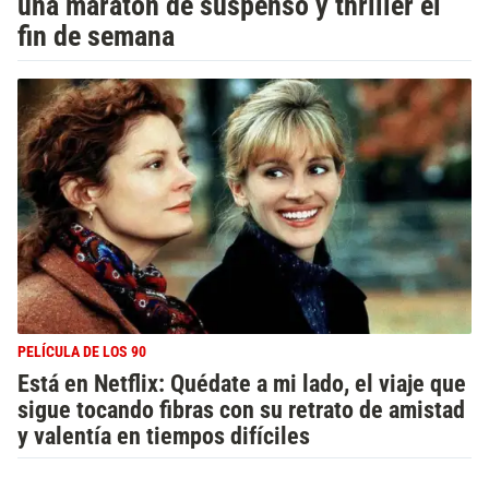
una maratón de suspenso y thriller el
fin de semana
PELÍCULA DE LOS 90
Está en Netflix: Quédate a mi lado, el viaje que
sigue tocando fibras con su retrato de amistad
y valentía en tiempos difíciles