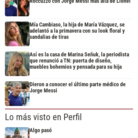
Roccuzzo con Jorge Messi más allá de Lionel
Mía Cambiaso, la hija de María Vázquez, se
adelantó a la primavera con su look floral y
sandalias de tiras
Así es la casa de Marina Señuk, la periodista
que renunció a TN: puerta de diseño,
muebles bohemios y pensada para su hija
Dieron a conocer el último parte médico de
Jorge Messi
Lo más visto en Perfil
Algo pasó