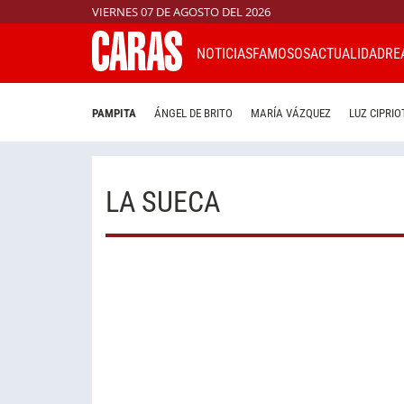
VIERNES 07 DE AGOSTO DEL 2026
NOTICIAS
FAMOSOS
ACTUALIDAD
RE
PAMPITA
ÁNGEL DE BRITO
MARÍA VÁZQUEZ
LUZ CIPRIO
LA SUECA