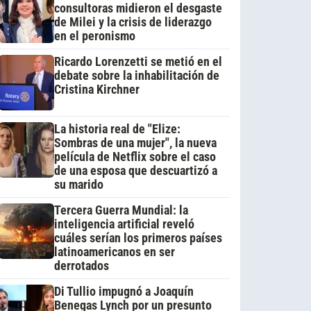
consultoras midieron el desgaste
de Milei y la crisis de liderazgo
en el peronismo
Ricardo Lorenzetti se metió en el
debate sobre la inhabilitación de
Cristina Kirchner
La historia real de "Elize:
Sombras de una mujer", la nueva
película de Netflix sobre el caso
de una esposa que descuartizó a
su marido
Tercera Guerra Mundial: la
inteligencia artificial reveló
cuáles serían los primeros países
latinoamericanos en ser
derrotados
Di Tullio impugnó a Joaquín
Benegas Lynch por un presunto