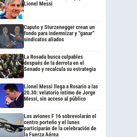
Lionel Messi
Caputo y Sturzenegger crean un
fondo para indemnizar y “ganar”
sindicatos aliados
La Rosada busca culpables
después de la derrota en el
Senado y recalcula su estrategia
Lionel Messi llega a Rosario a las
20.30: velatorio íntimo de Jorge
Messi, sin acceso al público
Los aviones F 16 sobrevolarán el
centro porteño y el lunes
participarán de la celebración de
la Fuerza Aérea