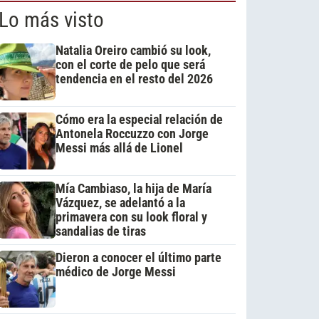
Lo más visto
Natalia Oreiro cambió su look,
con el corte de pelo que será
tendencia en el resto del 2026
Cómo era la especial relación de
Antonela Roccuzzo con Jorge
Messi más allá de Lionel
Mía Cambiaso, la hija de María
Vázquez, se adelantó a la
primavera con su look floral y
sandalias de tiras
Dieron a conocer el último parte
médico de Jorge Messi