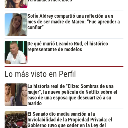
Sofía Aldrey compartió una reflexión a un
mes de ser madre de Marco: “Fue aprender a
confiar”
De qué murió Leandro Rud, el histórico
representante de modelos
Lo más visto en Perfil
La historia real de "Elize: Sombras de una
mujer", la nueva película de Netflix sobre el
caso de una esposa que descuartizó a su
marido
El Senado dio media sanción a la
Inviolabilidad de la Propiedad Privada: el
Gobierno tuvo que ceder en la Ley del