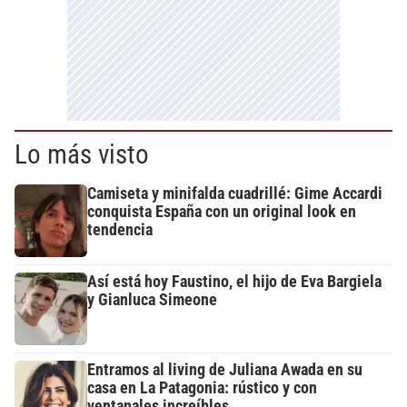
Lo más visto
Camiseta y minifalda cuadrillé: Gime Accardi
conquista España con un original look en
tendencia
Así está hoy Faustino, el hijo de Eva Bargiela
y Gianluca Simeone
Entramos al living de Juliana Awada en su
casa en La Patagonia: rústico y con
ventanales increíbles