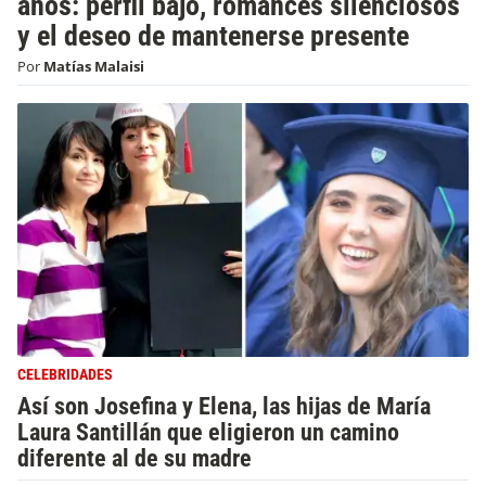
años: perfil bajo, romances silenciosos
y el deseo de mantenerse presente
Por
Matías Malaisi
CELEBRIDADES
Así son Josefina y Elena, las hijas de María
Laura Santillán que eligieron un camino
diferente al de su madre