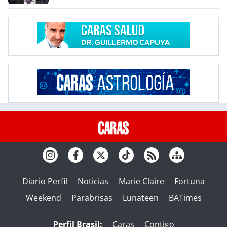
Diario Perfil
Noticias
Marie Claire
Fortuna
Weekend
Parabrisas
Lunateen
BATimes
Perfil Brasil:
Caras
Contigo