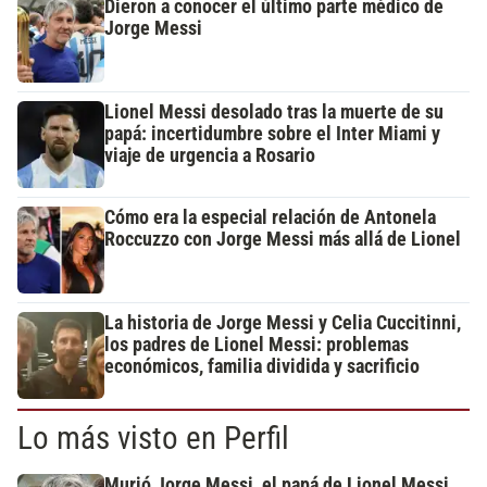
Dieron a conocer el último parte médico de
Jorge Messi
Lionel Messi desolado tras la muerte de su
papá: incertidumbre sobre el Inter Miami y
viaje de urgencia a Rosario
Cómo era la especial relación de Antonela
Roccuzzo con Jorge Messi más allá de Lionel
La historia de Jorge Messi y Celia Cuccitinni,
los padres de Lionel Messi: problemas
económicos, familia dividida y sacrificio
Lo más visto en Perfil
Murió Jorge Messi, el papá de Lionel Messi