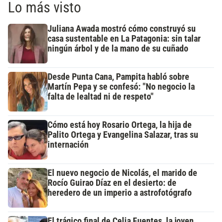
Lo más visto
Juliana Awada mostró cómo construyó su
casa sustentable en La Patagonia: sin talar
ningún árbol y de la mano de su cuñado
Desde Punta Cana, Pampita habló sobre
Martín Pepa y se confesó: "No negocio la
falta de lealtad ni de respeto"
Cómo está hoy Rosario Ortega, la hija de
Palito Ortega y Evangelina Salazar, tras su
internación
El nuevo negocio de Nicolás, el marido de
Rocío Guirao Díaz en el desierto: de
heredero de un imperio a astrofotógrafo
El trágico final de Celia Fuentes, la joven