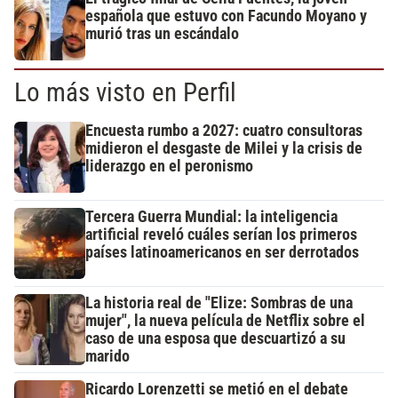
española que estuvo con Facundo Moyano y
murió tras un escándalo
Lo más visto en Perfil
Encuesta rumbo a 2027: cuatro consultoras
midieron el desgaste de Milei y la crisis de
liderazgo en el peronismo
Tercera Guerra Mundial: la inteligencia
artificial reveló cuáles serían los primeros
países latinoamericanos en ser derrotados
La historia real de "Elize: Sombras de una
mujer", la nueva película de Netflix sobre el
caso de una esposa que descuartizó a su
marido
Ricardo Lorenzetti se metió en el debate