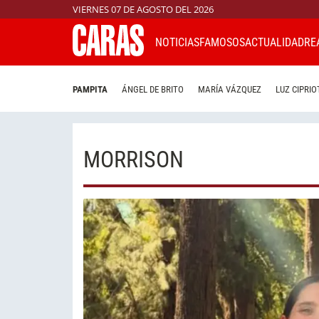
VIERNES 07 DE AGOSTO DEL 2026
NOTICIAS
FAMOSOS
ACTUALIDAD
RE
PAMPITA
ÁNGEL DE BRITO
MARÍA VÁZQUEZ
LUZ CIPRIO
MORRISON