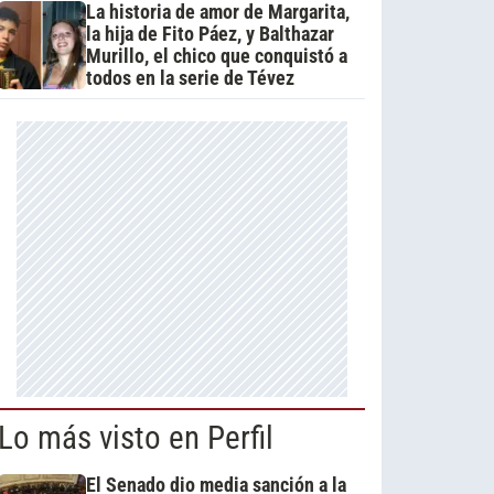
La historia de amor de Margarita,
la hija de Fito Páez, y Balthazar
Murillo, el chico que conquistó a
todos en la serie de Tévez
Lo más visto en Perfil
El Senado dio media sanción a la