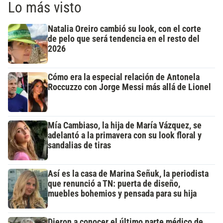
Lo más visto
Natalia Oreiro cambió su look, con el corte
de pelo que será tendencia en el resto del
2026
Cómo era la especial relación de Antonela
Roccuzzo con Jorge Messi más allá de Lionel
Mía Cambiaso, la hija de María Vázquez, se
adelantó a la primavera con su look floral y
sandalias de tiras
Así es la casa de Marina Señuk, la periodista
que renunció a TN: puerta de diseño,
muebles bohemios y pensada para su hija
Dieron a conocer el último parte médico de