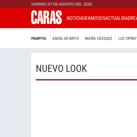
VIERNES 07 DE AGOSTO DEL 2026
NOTICIAS
FAMOSOS
ACTUALIDAD
RE
PAMPITA
ÁNGEL DE BRITO
MARÍA VÁZQUEZ
LUZ CIPRIO
NUEVO LOOK