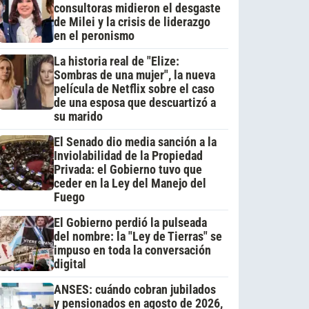
consultoras midieron el desgaste
de Milei y la crisis de liderazgo
en el peronismo
La historia real de "Elize:
Sombras de una mujer", la nueva
película de Netflix sobre el caso
de una esposa que descuartizó a
su marido
El Senado dio media sanción a la
Inviolabilidad de la Propiedad
Privada: el Gobierno tuvo que
ceder en la Ley del Manejo del
Fuego
El Gobierno perdió la pulseada
del nombre: la "Ley de Tierras" se
impuso en toda la conversación
digital
ANSES: cuándo cobran jubilados
y pensionados en agosto de 2026,