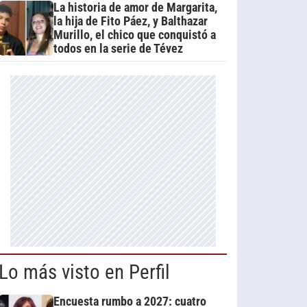
La historia de amor de Margarita,
la hija de Fito Páez, y Balthazar
Murillo, el chico que conquistó a
todos en la serie de Tévez
Lo más visto en Perfil
Encuesta rumbo a 2027: cuatro