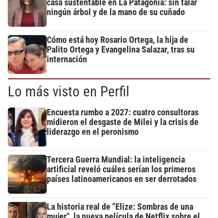
casa sustentable en La Patagonia: sin talar
ningún árbol y de la mano de su cuñado
Cómo está hoy Rosario Ortega, la hija de
Palito Ortega y Evangelina Salazar, tras su
internación
Lo más visto en Perfil
Encuesta rumbo a 2027: cuatro consultoras
midieron el desgaste de Milei y la crisis de
liderazgo en el peronismo
Tercera Guerra Mundial: la inteligencia
artificial reveló cuáles serían los primeros
países latinoamericanos en ser derrotados
La historia real de "Elize: Sombras de una
mujer", la nueva película de Netflix sobre el