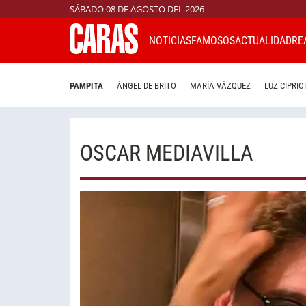
SÁBADO 08 DE AGOSTO DEL 2026
NOTICIAS
FAMOSOS
ACTUALIDAD
RE
PAMPITA
ÁNGEL DE BRITO
MARÍA VÁZQUEZ
LUZ CIPRIO
OSCAR MEDIAVILLA