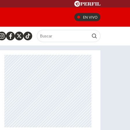
EN VIVO