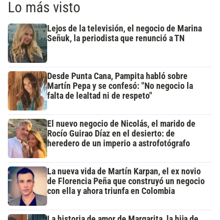
Lo más visto
Lejos de la televisión, el negocio de Marina
Señuk, la periodista que renunció a TN
Desde Punta Cana, Pampita habló sobre
Martín Pepa y se confesó: "No negocio la
falta de lealtad ni de respeto"
El nuevo negocio de Nicolás, el marido de
Rocío Guirao Díaz en el desierto: de
heredero de un imperio a astrofotógrafo
La nueva vida de Martín Karpan, el ex novio
de Florencia Peña que construyó un negocio
con ella y ahora triunfa en Colombia
La historia de amor de Margarita, la hija de