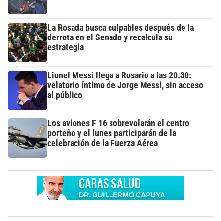
La Rosada busca culpables después de la
derrota en el Senado y recalcula su
estrategia
Lionel Messi llega a Rosario a las 20.30:
velatorio íntimo de Jorge Messi, sin acceso
al público
Los aviones F 16 sobrevolarán el centro
porteño y el lunes participarán de la
celebración de la Fuerza Aérea