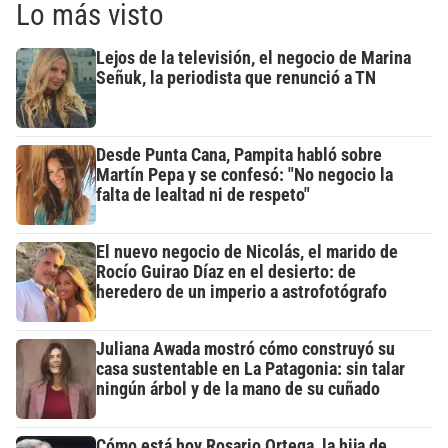
Lo más visto
Lejos de la televisión, el negocio de Marina
Señuk, la periodista que renunció a TN
Desde Punta Cana, Pampita habló sobre
Martín Pepa y se confesó: "No negocio la
falta de lealtad ni de respeto"
El nuevo negocio de Nicolás, el marido de
Rocío Guirao Díaz en el desierto: de
heredero de un imperio a astrofotógrafo
Juliana Awada mostró cómo construyó su
casa sustentable en La Patagonia: sin talar
ningún árbol y de la mano de su cuñado
Cómo está hoy Rosario Ortega, la hija de