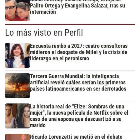
Palito Ortega y Evangelina Salazar, tras su
internación
Lo más visto en Perfil
Encuesta rumbo a 2027: cuatro consultoras
midieron el desgaste de Milei y la crisis de
liderazgo en el peronismo
Tercera Guerra Mundial: la inteligencia
artificial reveló cuáles serían los primeros
países latinoamericanos en ser derrotados
La historia real de "Elize: Sombras de una
mujer", la nueva película de Netflix sobre el
caso de una esposa que descuartizó a su
marido
Ricardo Lorenzetti se metió en el debate