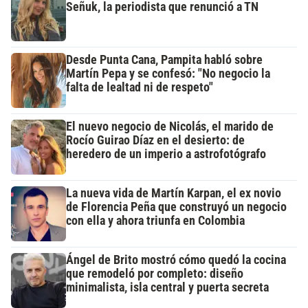
Señuk, la periodista que renunció a TN
Desde Punta Cana, Pampita habló sobre
Martín Pepa y se confesó: "No negocio la
falta de lealtad ni de respeto"
El nuevo negocio de Nicolás, el marido de
Rocío Guirao Díaz en el desierto: de
heredero de un imperio a astrofotógrafo
La nueva vida de Martín Karpan, el ex novio
de Florencia Peña que construyó un negocio
con ella y ahora triunfa en Colombia
Ángel de Brito mostró cómo quedó la cocina
que remodeló por completo: diseño
minimalista, isla central y puerta secreta