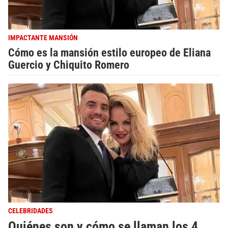
IMPACTANTE MANSIÓN
Cómo es la mansión estilo europeo de Eliana
Guercio y Chiquito Romero
CELEBRIDADES
Quiénes son y cómo se llaman los 4