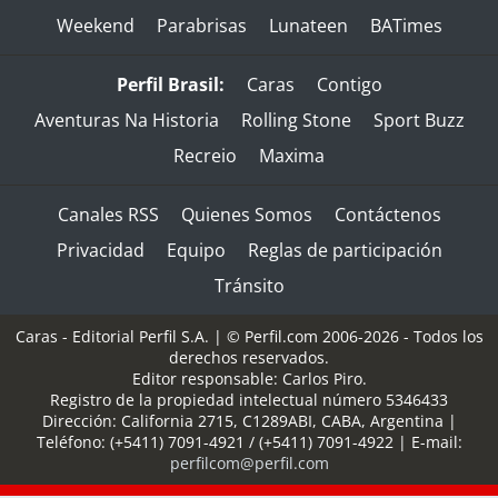
Weekend
Parabrisas
Lunateen
BATimes
Perfil Brasil:
Caras
Contigo
Aventuras Na Historia
Rolling Stone
Sport Buzz
Recreio
Maxima
Canales RSS
Quienes Somos
Contáctenos
Privacidad
Equipo
Reglas de participación
Tránsito
Caras - Editorial Perfil S.A.
| © Perfil.com 2006-2026 - Todos los
derechos reservados.
Editor responsable: Carlos Piro.
Registro de la propiedad intelectual número 5346433
Dirección:
California 2715
,
C1289ABI
,
CABA, Argentina
|
Teléfono:
(+5411) 7091-4921
/
(+5411) 7091-4922
| E-mail:
perfilcom@perfil.com