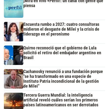
¡Mirá en vivo +Perfil!: un canal con gente que
piensa
Encuesta rumbo a 2027: cuatro consultoras
midieron el desgaste de Milei y la crisis de
liderazgo en el peronismo
Quirno reconoció que el gobierno de Lula
solicitó el retiro del embajador argentino en
Brasil
Cachanosky renunció a una fundación porque
"se ha transformado en una especie de
Instituto Patria incondicional de la gestión
de Milei"
Tercera Guerra Mundial: la inteligencia
artificial reveló cuáles serían los primeros
países latinoamericanos en ser derrotados