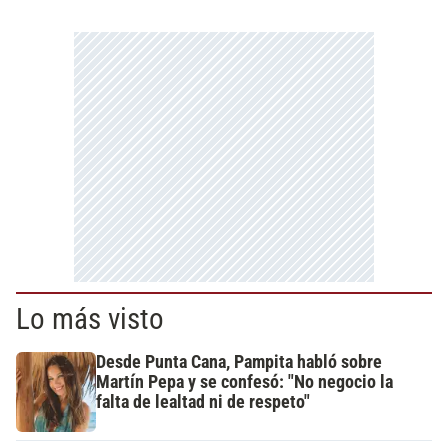
Lo más visto
Desde Punta Cana, Pampita habló sobre
Martín Pepa y se confesó: "No negocio la
falta de lealtad ni de respeto"