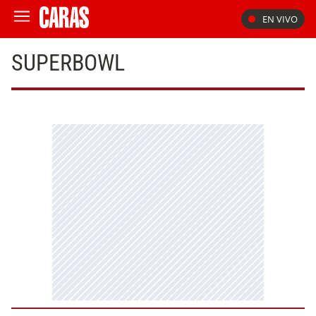
EN VIVO
SUPERBOWL