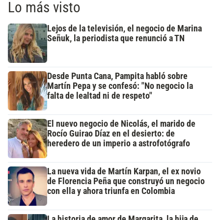
Lo más visto
Lejos de la televisión, el negocio de Marina
Señuk, la periodista que renunció a TN
Desde Punta Cana, Pampita habló sobre
Martín Pepa y se confesó: "No negocio la
falta de lealtad ni de respeto"
El nuevo negocio de Nicolás, el marido de
Rocío Guirao Díaz en el desierto: de
heredero de un imperio a astrofotógrafo
La nueva vida de Martín Karpan, el ex novio
de Florencia Peña que construyó un negocio
con ella y ahora triunfa en Colombia
La historia de amor de Margarita, la hija de