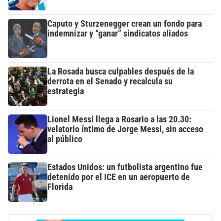
Caputo y Sturzenegger crean un fondo para
indemnizar y “ganar” sindicatos aliados
La Rosada busca culpables después de la
derrota en el Senado y recalcula su
estrategia
Lionel Messi llega a Rosario a las 20.30:
velatorio íntimo de Jorge Messi, sin acceso
al público
Estados Unidos: un futbolista argentino fue
detenido por el ICE en un aeropuerto de
Florida