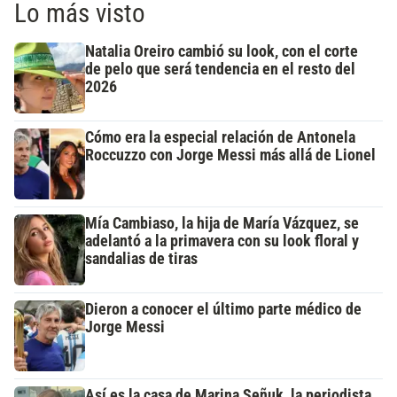
Lo más visto
Natalia Oreiro cambió su look, con el corte
de pelo que será tendencia en el resto del
2026
Cómo era la especial relación de Antonela
Roccuzzo con Jorge Messi más allá de Lionel
Mía Cambiaso, la hija de María Vázquez, se
adelantó a la primavera con su look floral y
sandalias de tiras
Dieron a conocer el último parte médico de
Jorge Messi
Así es la casa de Marina Señuk, la periodista