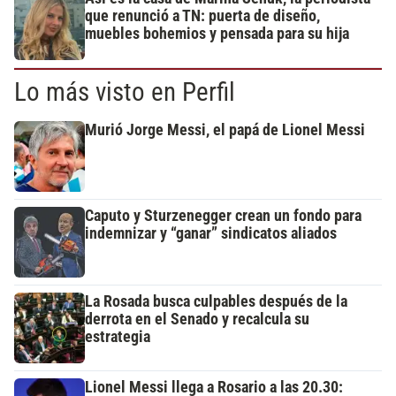
que renunció a TN: puerta de diseño,
muebles bohemios y pensada para su hija
Lo más visto en Perfil
Murió Jorge Messi, el papá de Lionel Messi
Caputo y Sturzenegger crean un fondo para
indemnizar y “ganar” sindicatos aliados
La Rosada busca culpables después de la
derrota en el Senado y recalcula su
estrategia
Lionel Messi llega a Rosario a las 20.30: