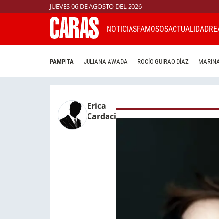
JUEVES 06 DE AGOSTO DEL 2026
NOTICIAS
FAMOSOS
ACTUALIDAD
RE
PAMPITA
JULIANA AWADA
ROCÍO GUIRAO DÍAZ
MARINA
Erica
Cardaci