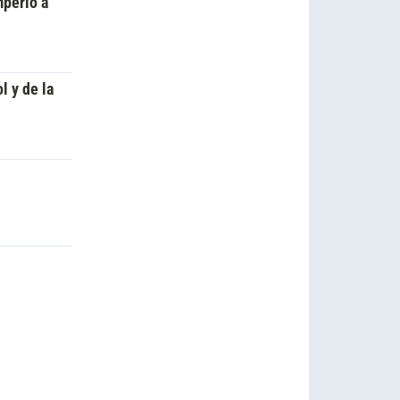
mperio a
l y de la