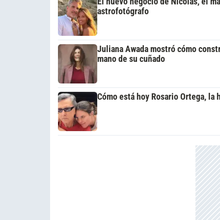
El nuevo negocio de Nicolás, el ma
astrofotógrafo
Juliana Awada mostró cómo constru
mano de su cuñado
Cómo está hoy Rosario Ortega, la h