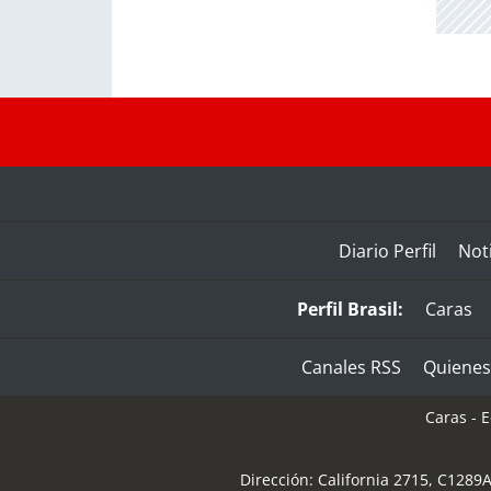
Diario Perfil
Noti
Perfil Brasil:
Caras
Canales RSS
Quiene
Caras - Ed
Dirección:
California 2715
,
C1289A