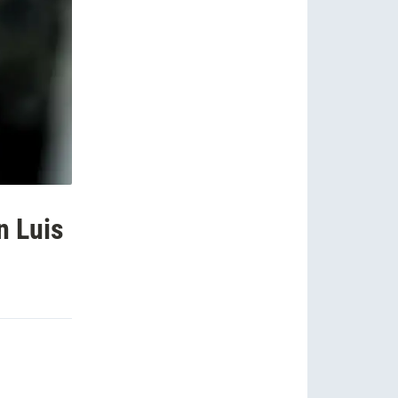
n Luis