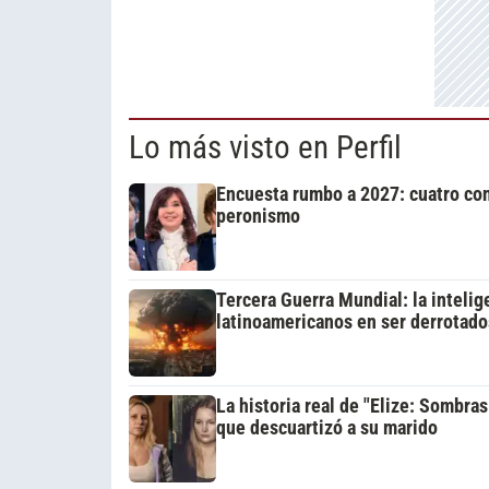
Lo más visto en Perfil
Encuesta rumbo a 2027: cuatro cons
peronismo
Tercera Guerra Mundial: la intelige
latinoamericanos en ser derrotado
La historia real de "Elize: Sombras
que descuartizó a su marido