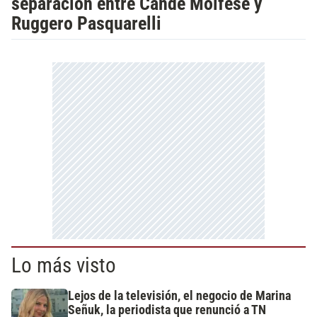
separación entre Cande Molfese y
Ruggero Pasquarelli
Lo más visto
Lejos de la televisión, el negocio de Marina
Señuk, la periodista que renunció a TN