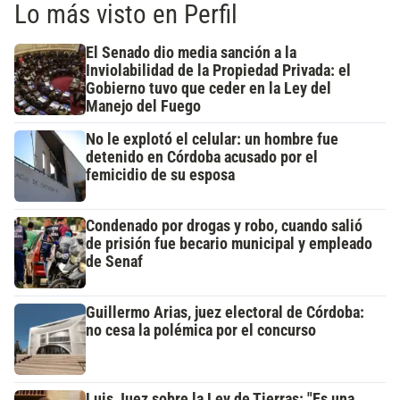
Lo más visto en Perfil
El Senado dio media sanción a la
Inviolabilidad de la Propiedad Privada: el
Gobierno tuvo que ceder en la Ley del
Manejo del Fuego
No le explotó el celular: un hombre fue
detenido en Córdoba acusado por el
femicidio de su esposa
Condenado por drogas y robo, cuando salió
de prisión fue becario municipal y empleado
de Senaf
Guillermo Arias, juez electoral de Córdoba:
no cesa la polémica por el concurso
Luis Juez sobre la Ley de Tierras: "Es una