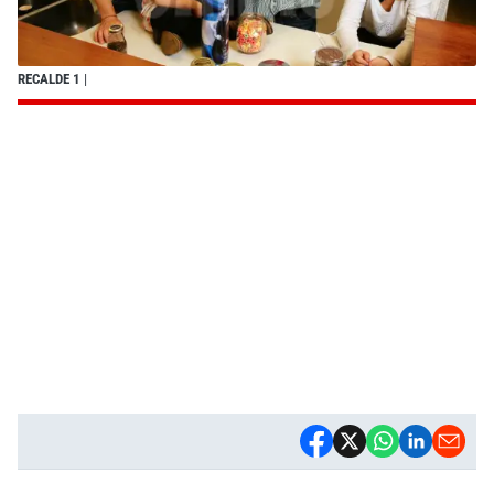
RECALDE 1
|