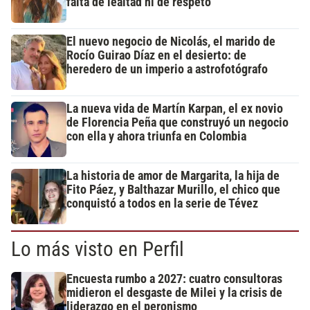
falta de lealtad ni de respeto"
El nuevo negocio de Nicolás, el marido de
Rocío Guirao Díaz en el desierto: de
heredero de un imperio a astrofotógrafo
La nueva vida de Martín Karpan, el ex novio
de Florencia Peña que construyó un negocio
con ella y ahora triunfa en Colombia
La historia de amor de Margarita, la hija de
Fito Páez, y Balthazar Murillo, el chico que
conquistó a todos en la serie de Tévez
Lo más visto en Perfil
Encuesta rumbo a 2027: cuatro consultoras
midieron el desgaste de Milei y la crisis de
liderazgo en el peronismo