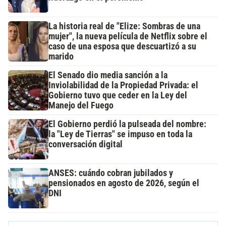
La historia real de "Elize: Sombras de una
mujer", la nueva película de Netflix sobre el
caso de una esposa que descuartizó a su
marido
El Senado dio media sanción a la
Inviolabilidad de la Propiedad Privada: el
Gobierno tuvo que ceder en la Ley del
Manejo del Fuego
El Gobierno perdió la pulseada del nombre:
la "Ley de Tierras" se impuso en toda la
conversación digital
ANSES: cuándo cobran jubilados y
pensionados en agosto de 2026, según el
DNI