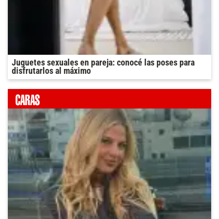
Juguetes sexuales en pareja: conocé las poses para
disfrutarlos al máximo