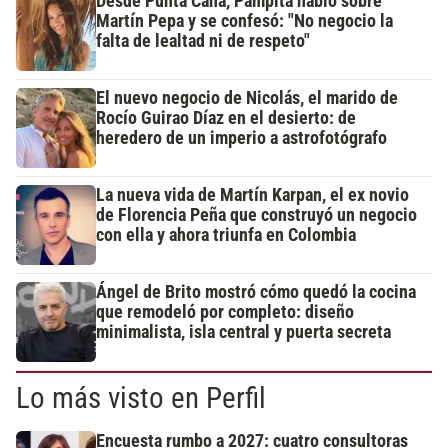
Desde Punta Cana, Pampita habló sobre
Martín Pepa y se confesó: "No negocio la
falta de lealtad ni de respeto"
El nuevo negocio de Nicolás, el marido de
Rocío Guirao Díaz en el desierto: de
heredero de un imperio a astrofotógrafo
La nueva vida de Martín Karpan, el ex novio
de Florencia Peña que construyó un negocio
con ella y ahora triunfa en Colombia
Ángel de Brito mostró cómo quedó la cocina
que remodeló por completo: diseño
minimalista, isla central y puerta secreta
Lo más visto en Perfil
Encuesta rumbo a 2027: cuatro consultoras