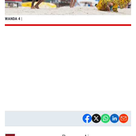
WANDA 4
|