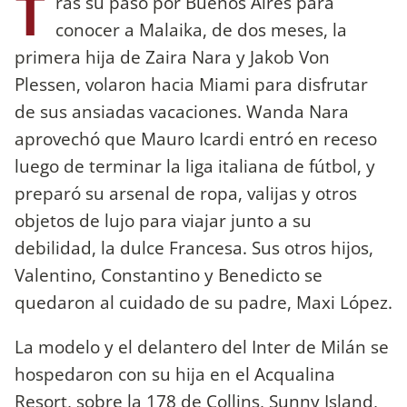
T
ras su paso por Buenos Aires para
conocer a Malaika, de dos meses, la
primera hija de Zaira Nara y Jakob Von
Plessen, volaron hacia Miami para disfrutar
de sus ansiadas vacaciones. Wanda Nara
aprovechó que Mauro Icardi entró en receso
luego de terminar la liga italiana de fútbol, y
preparó su arsenal de ropa, valijas y otros
objetos de lujo para viajar junto a su
debilidad, la dulce Francesa. Sus otros hijos,
Valentino, Constantino y Benedicto se
quedaron al cuidado de su padre, Maxi López.
La modelo y el delantero del Inter de Milán se
hospedaron con su hija en el Acqualina
Resort, sobre la 178 de Collins, Sunny Island,