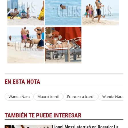
EN ESTA NOTA
Wanda Nara
Mauro Icardi
Francesca Icardi
Wanda Nara
TAMBIÉN TE PUEDE INTERESAR
Lionel Messi aterrizó en Rosario: La