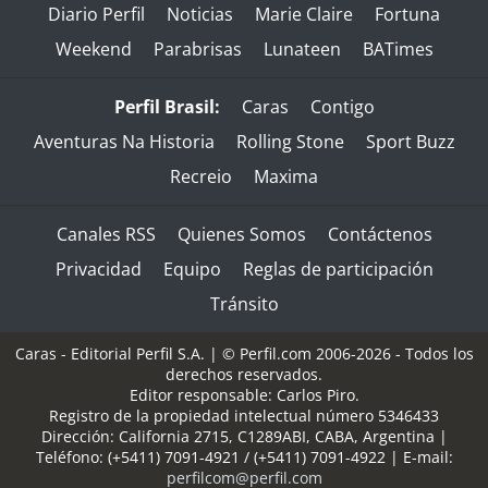
Diario Perfil
Noticias
Marie Claire
Fortuna
Weekend
Parabrisas
Lunateen
BATimes
Perfil Brasil:
Caras
Contigo
Aventuras Na Historia
Rolling Stone
Sport Buzz
Recreio
Maxima
Canales RSS
Quienes Somos
Contáctenos
Privacidad
Equipo
Reglas de participación
Tránsito
Caras - Editorial Perfil S.A.
| © Perfil.com 2006-2026 - Todos los
derechos reservados.
Editor responsable: Carlos Piro.
Registro de la propiedad intelectual número 5346433
Dirección:
California 2715
,
C1289ABI
,
CABA, Argentina
|
Teléfono:
(+5411) 7091-4921
/
(+5411) 7091-4922
| E-mail:
perfilcom@perfil.com