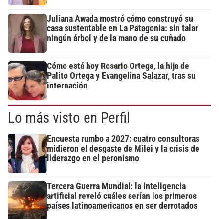
Juliana Awada mostró cómo construyó su
casa sustentable en La Patagonia: sin talar
ningún árbol y de la mano de su cuñado
Cómo está hoy Rosario Ortega, la hija de
Palito Ortega y Evangelina Salazar, tras su
internación
Lo más visto en Perfil
Encuesta rumbo a 2027: cuatro consultoras
midieron el desgaste de Milei y la crisis de
liderazgo en el peronismo
Tercera Guerra Mundial: la inteligencia
artificial reveló cuáles serían los primeros
países latinoamericanos en ser derrotados