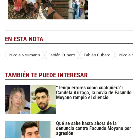
EN ESTA NOTA
Nicole Neumann
Fabián Cubero
Fabián Cubero
Nicole N
TAMBIÉN TE PUEDE INTERESAR
“Tengo errores como cualquiera”:
Candela Arizaga, la novia de Facundo
Moyano rompió el silencio
Qué se sabe hasta ahora de la
denuncia contra Facundo Moyano por
agresión